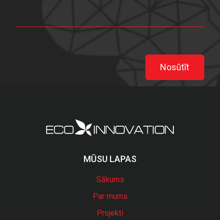
Nosūtīt
MŪSU LAPAS
Sākums
Par mums
Projekti