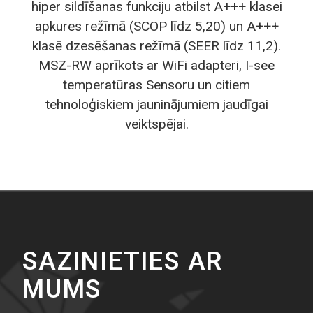
hiper sildīšanas funkciju atbilst A+++ klasei
apkures režīmā (SCOP līdz 5,20) un A+++
klasē dzesēšanas režīmā (SEER līdz 11,2).
MSZ-RW aprīkots ar WiFi adapteri, I-see
temperatūras Sensoru un citiem
tehnoloģiskiem jauninājumiem jaudīgai
veiktspējai.
SAZINIETIES AR
MUMS