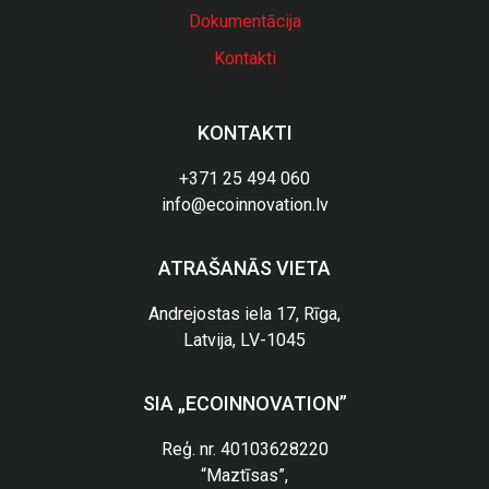
Dokumentācija
Kontakti
KONTAKTI
+371 25 494 060
info@ecoinnovation.lv
ATRAŠANĀS VIETA
Andrejostas iela 17, Rīga,
Latvija, LV-1045
SIA „ECOINNOVATION”
Reģ. nr. 40103628220
“Maztīsas”,