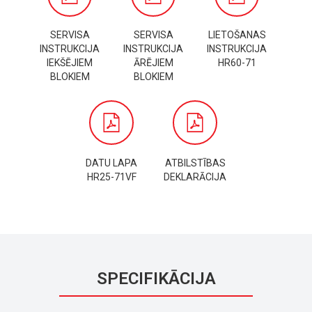
SERVISA
SERVISA
LIETOŠANAS
INSTRUKCIJA
INSTRUKCIJA
INSTRUKCIJA
IEKŠĒJIEM
ĀRĒJIEM
HR60-71
BLOKIEM
BLOKIEM
DATU LAPA
ATBILSTĪBAS
HR25-71VF
DEKLARĀCIJA
SPECIFIKĀCIJA