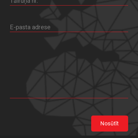
Nosūtīt