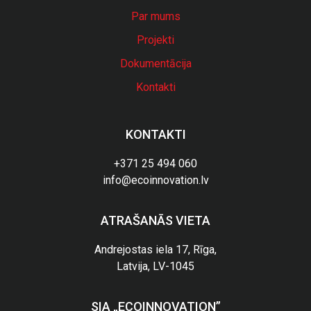
Par mums
Projekti
Dokumentācija
Kontakti
KONTAKTI
+371 25 494 060
info@ecoinnovation.lv
ATRAŠANĀS VIETA
Andrejostas iela 17, Rīga,
Latvija, LV-1045
SIA „ECOINNOVATION”