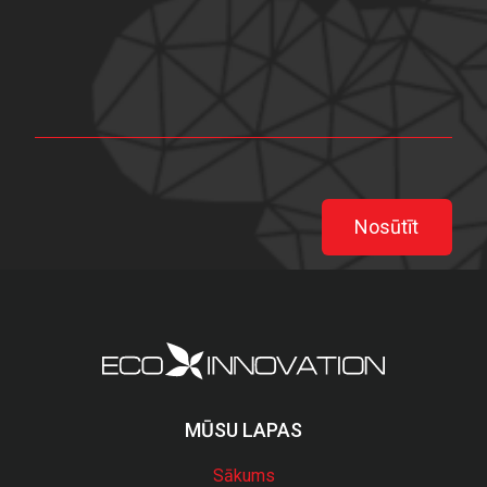
Nosūtīt
MŪSU LAPAS
Sākums