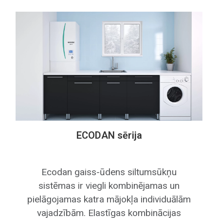
ECODAN sērija
Ecodan gaiss-ūdens siltumsūkņu
sistēmas ir viegli kombinējamas un
pielāgojamas katra mājokļa individuālām
vajadzībām. Elastīgas kombinācijas