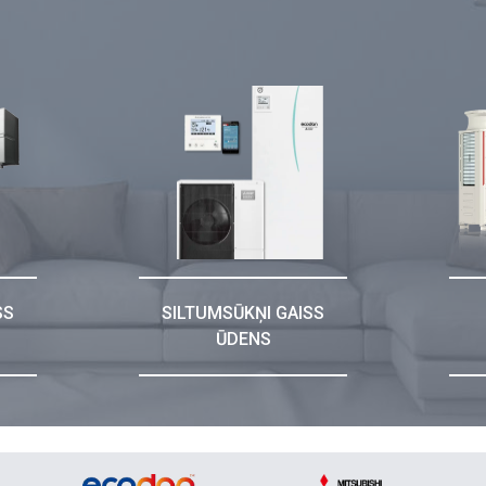
SS
SILTUMSŪKŅI GAISS
ŪDENS