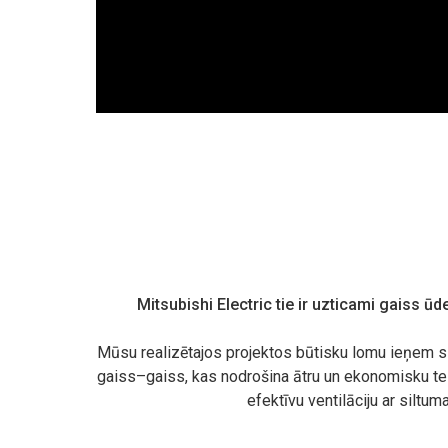
Mitsubishi Electric tie ir uzticami gaiss ū
Mūsu realizētajos projektos būtisku lomu ieņem s
gaiss–gaiss, kas nodrošina ātru un ekonomisku te
efektīvu ventilāciju ar siltu