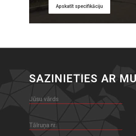
Apskatīt specifikāciju
SAZINIETIES AR M