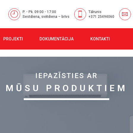
P. - Pk. 09:00 - 17:00
Tālrunis
Sestdiena, svētdiena – brīvs
+371 25494060
PROJEKTI
DOKUMENTĀCIJA
KONTAKTI
IEPAZĪSTIES AR
MŪSU PRODUKTIEM