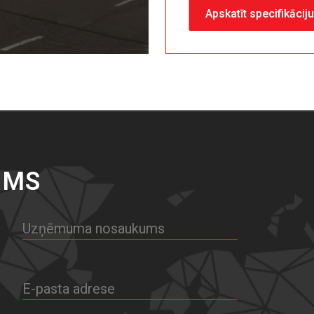
Apskatīt specifikācij
UMS