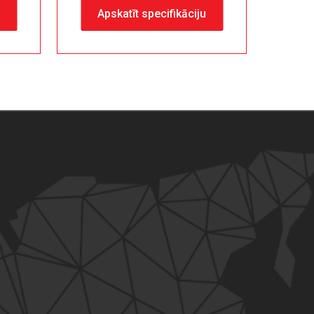
u
Apskatīt specifikāciju