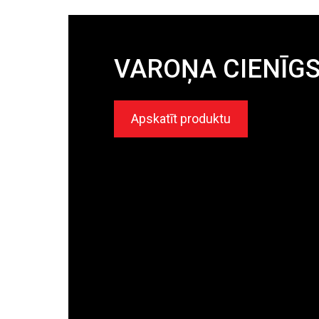
VAROŅA CIENĪGS
Apskatīt produktu