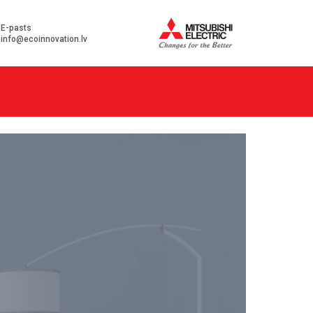
E-pasts
info@ecoinnovation.lv