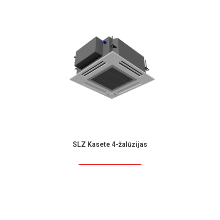
SLZ Kasete 4-žalūzijas