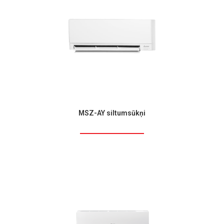
MSZ-AY siltumsūkņi