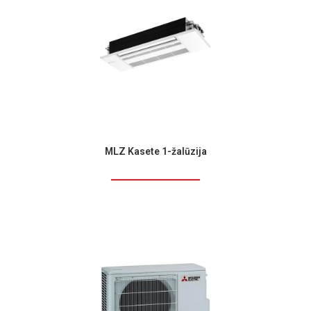
MLZ Kasete 1-žalūzija