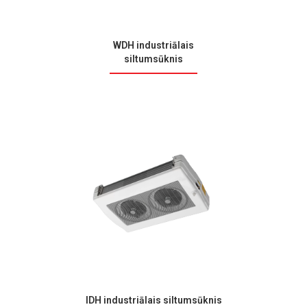
WDH industriālais
siltumsūknis
IDH industriālais siltumsūknis