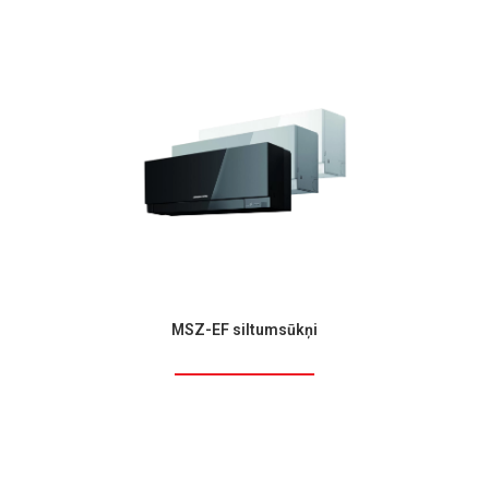
MSZ-EF siltumsūkņi