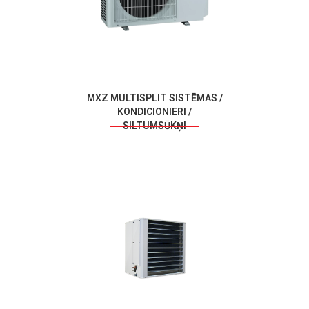
MXZ MULTISPLIT SISTĒMAS /
KONDICIONIERI /
SILTUMSŪKŅI