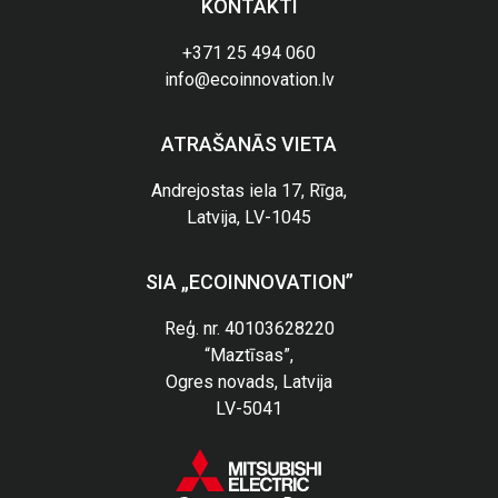
KONTAKTI
+371 25 494 060
info@ecoinnovation.lv
ATRAŠANĀS VIETA
Andrejostas iela 17, Rīga,
Latvija, LV-1045
SIA „ECOINNOVATION”
Reģ. nr. 40103628220
“Maztīsas”,
Ogres novads, Latvija
LV-5041