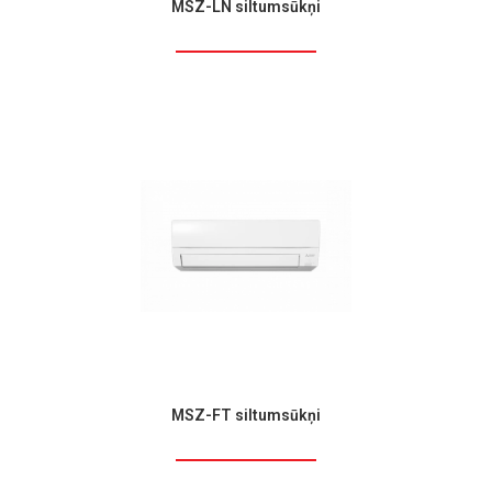
MSZ-LN siltumsūkņi
MSZ-FT siltumsūkņi