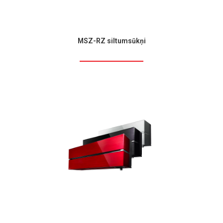
MSZ-RZ siltumsūkņi